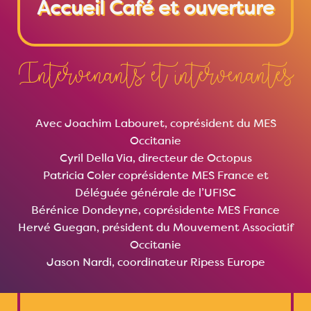
Accueil Café et ouverture
Intervenants et intervenantes
Avec Joachim Labouret, coprésident du MES
Occitanie
Cyril Della Via, directeur de Octopus
Patricia Coler coprésidente MES France et
Déléguée générale de l’UFISC
Bérénice Dondeyne, coprésidente MES France
Hervé Guegan, président du Mouvement Associatif
Occitanie
Jason Nardi, coordinateur Ripess Europe