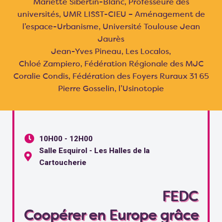
Mariette Sibertin-Blanc, Professeure des
universités, UMR LISST-CIEU – Aménagement de
l’espace-Urbanisme, Université Toulouse Jean
Jaurès
Jean-Yves Pineau, Les Localos,
Chloé Zampiero, Fédération Régionale des MJC
Coralie Condis, Fédération des Foyers Ruraux 31 65
Pierre Gosselin, l’Usinotopie
10H00 - 12H00
Salle Esquirol - Les Halles de la
Cartoucherie
FEDC
Coopérer en Europe grâce