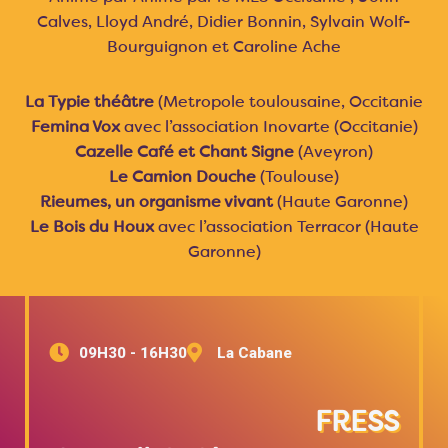
Calves, Lloyd André, Didier Bonnin, Sylvain Wolf-
Bourguignon et Caroline Ache
La Typie théâtre
(Metropole toulousaine, Occitanie
Femina Vox
avec l’association Inovarte (Occitanie)
Cazelle Café et Chant Signe
(Aveyron)
Le Camion Douche
(Toulouse)
Rieumes, un organisme vivant
(Haute Garonne)
Le Bois du Houx
avec l’association Terracor (Haute
Garonne)
09H30 - 16H30
La Cabane
FRESS