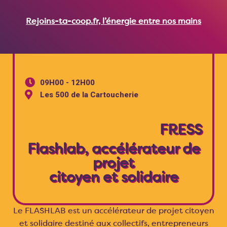
Rejoins-ta-coop.fr, l’énergie entre nos mains
09H00 - 12H00
Les 500 de la Cartoucherie
FRESS
Flashlab, accélérateur de
projet
citoyen et solidaire
Le FLASHLAB est un accélérateur de projet citoyen
et solidaire destiné aux collectifs, entrepreneurs