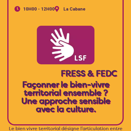
10H00 - 12H00
La Cabane
FRESS & FEDC
Façonner le bien-vivre
territorial ensemble ?
Une approche sensible
avec la culture.
Le bien vivre territorial désigne l’articulation entre