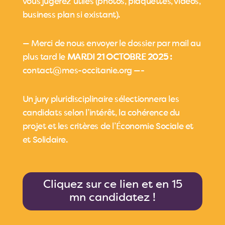
vous jugerez utiles (photos, plaquettes, vidéos,
business plan si existant).
— Merci de nous envoyer le dossier par mail au
plus tard le
MARDI 21 OCTOBRE 2025 :
contact@mes-occitanie.org —-
Un jury pluridisciplinaire sélectionnera les
candidats selon l’intérêt, la cohérence du
projet et les critères de l’Économie Sociale et
et Solidaire.
Cliquez sur ce lien et en 15
mn candidatez !