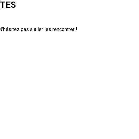
NTES
N’hésitez pas à aller les rencontrer !