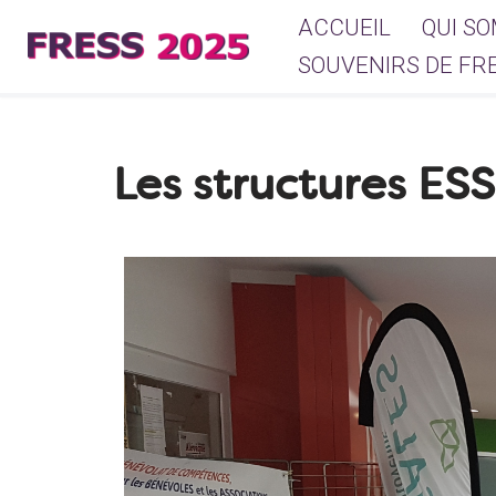
ACCUEIL
QUI S
Aller
SOUVENIRS DE FR
au
contenu
Les structures ESS