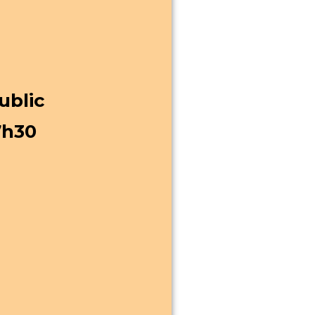
ublic
7h30