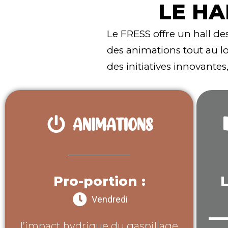
LE HA
Le FRESS offre un hall de
des animations tout au l
des initiatives innovantes
ANIMATIONS
Pro-portion :
L
Vendredi
l’impact hydrique du gaspillage