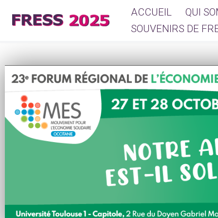
ACCUEIL
QUI S
Aller
SOUVENIRS DE FR
au
contenu