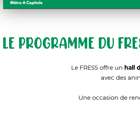
LE PROGRAMME DU FRESS
Le FRESS offre un
hall 
avec des ani
Une occasion de renc