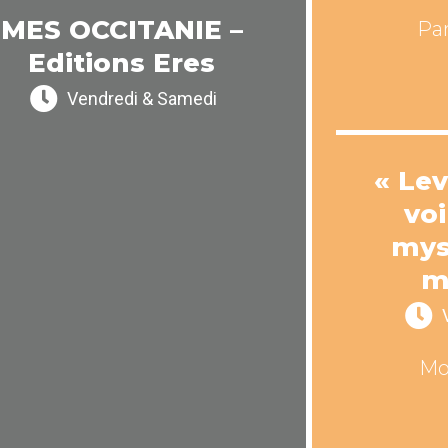
MES OCCITANIE –
Pa
Editions Eres
Vendredi & Samedi
« Le
voi
mys
m
Mo