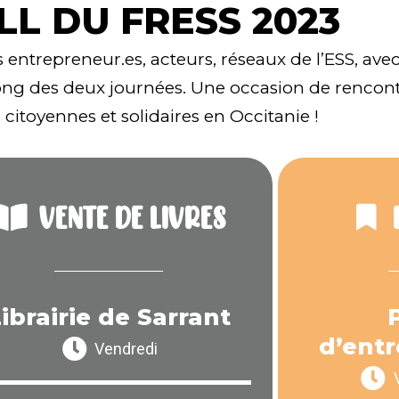
LL DU FRESS 2023
s entrepreneur.es, acteurs, réseaux de l’ESS, ave
ong des deux journées. Une occasion de rencon
, citoyennes et solidaires en Occitanie !
VENTE DE LIVRES
ibrairie de Sarrant
d’ent
Vendredi